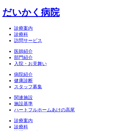
だいかく病院
診療案内
診療科
訪問サービス
医師紹介
部門紹介
入院・お見舞い
病院紹介
健康診断
スタッフ募集
関連施設
施設基準
ハートフルホームあけの高尾
診療案内
診療科