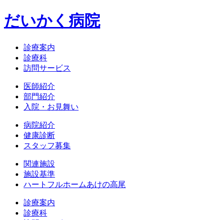
だいかく病院
診療案内
診療科
訪問サービス
医師紹介
部門紹介
入院・お見舞い
病院紹介
健康診断
スタッフ募集
関連施設
施設基準
ハートフルホームあけの高尾
診療案内
診療科