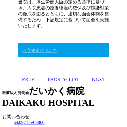
当院は、厚生労働大臣の定める基準に基づ
き、入院患者の療養環境の確保及び感染対策
の徹底を図るとともに、適切な面会体制を整
備するため、下記規定に基づいて面会を実施
いたします。
面会規定について
PREV
BACK to LIST
NEXT
だいかく病院
医療法人 秀明会
DAIKAKU HOSPITAL
お問い合わせ
tel.097-569-8860